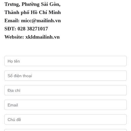
Trưng, Phường Sài Gòn,
Thành phố Hồ Chí Minh
Email: micc@mailinh.vn
SĐT: 028 38271017
Website: xkldmailinh.vn