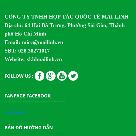
CÔNG TY TNHH HỢP TÁC QUỐC TẾ MAI LINH
Địa chỉ:
64 Hai Bà Trưng, Phường Sài Gòn, Thành
phố Hồ Chí Minh
Email: micc@mailinh.vn
SĐT: 028 38271017
Website: xkldmailinh.vn
FOLLOW US :
FANPAGE FACEBOOK
Facebook
BẢN ĐỒ HƯỚNG DẪN