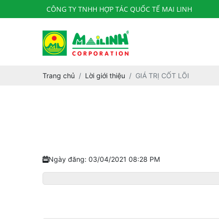
CÔNG TY TNHH HỢP TÁC QUỐC TẾ MAI LINH
Trang chủ
Lời giới thiệu
GIÁ TRỊ CỐT LÕI
Ngày đăng: 03/04/2021 08:28 PM