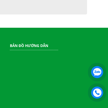
BẢN ĐỒ HƯỚNG DẪN