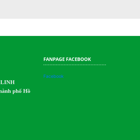
FANPAGE FACEBOOK
Facebook
 LINH
Thành phố Hồ