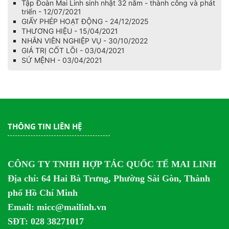
Tập Đoàn Mai Linh sinh nhật 32 năm - thành công và phát
triển - 12/07/2021
GIẤY PHÉP HOẠT ĐỘNG - 24/12/2025
THƯƠNG HIỆU - 15/04/2021
NHÂN VIÊN NGHIỆP VỤ - 30/10/2022
GIÁ TRỊ CỐT LÕI - 03/04/2021
SỨ MỆNH - 03/04/2021
THÔNG TIN LIÊN HỆ
CÔNG TY TNHH HỢP TÁC QUỐC TẾ MAI LINH
Địa chỉ:
64 Hai Bà Trưng, Phường Sài Gòn, Thành
phố Hồ Chí Minh
Email: micc@mailinh.vn
SĐT: 028 38271017